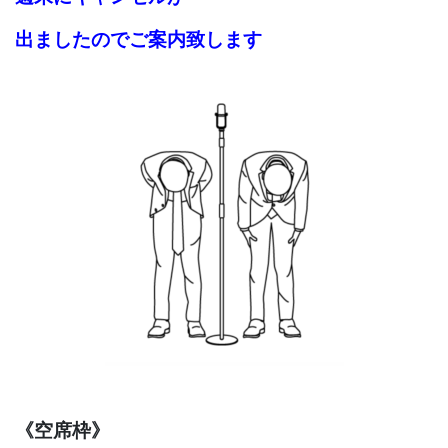
出ましたので
ご案内致します
《空席枠》