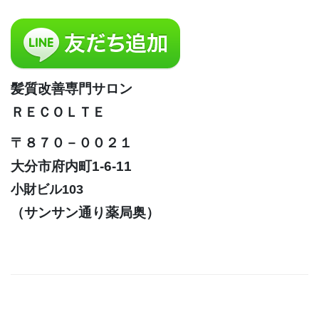
髪質改善専門サロン
ＲＥＣＯＬＴＥ
〒８７０－００２１
大分市府内町1-6-11
小財ビル103
（サンサン通り薬局奥）