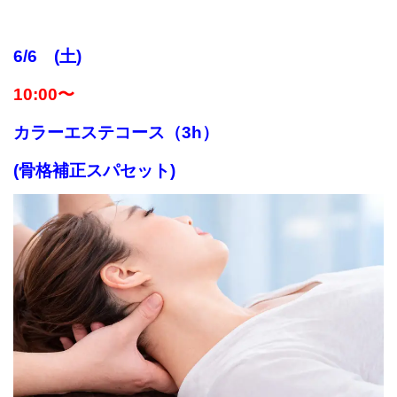
6/6 (土)
10:00〜
カラーエステコース（3h）
(骨格補正スパセット)