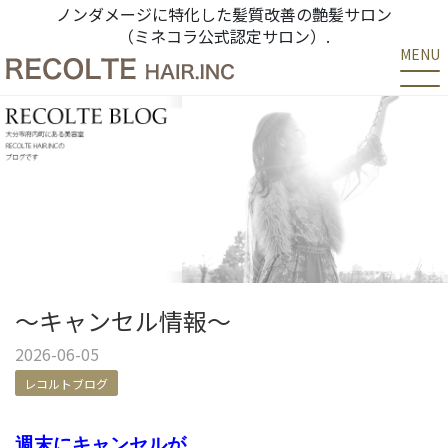
ノンダメージに特化した髪質改善の艶髪サロン
（ミネコラ公式認定サロン）.
MENU
〜キャンセル情報〜
2026-06-05
レコルトブログ
週末
に
キャンセル
が