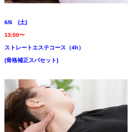
6/6 (土)
13:00〜
ストレートエステコース（4h）
(骨格補正スパセット)