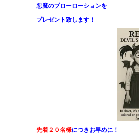
悪魔のブローローションを
プレゼント致します！
先着２０名様
につきお早めに！