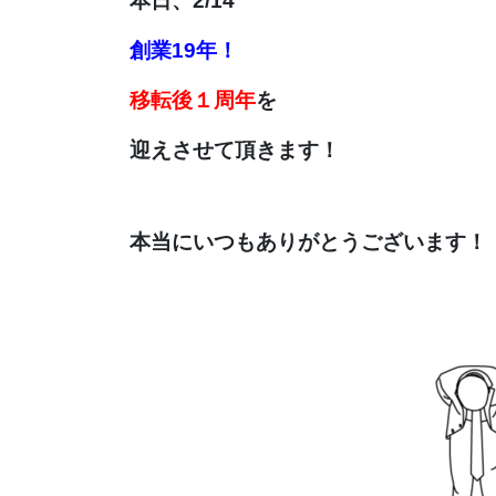
本日、2/14
創業19年！
移転後１周年
を
迎えさせて頂きます！
本当にいつもありがとうございます！