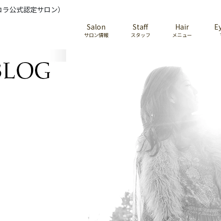
コラ公式認定サロン）
Salon
Staff
Hair
E
サロン情報
スタッフ
メニュー