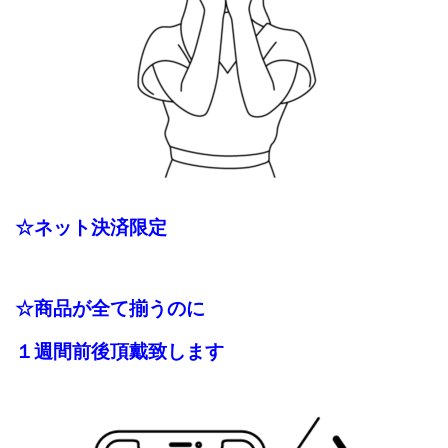
☆ネット決済限定
☆商品が全て揃うのに
１週間前後頂戴致します