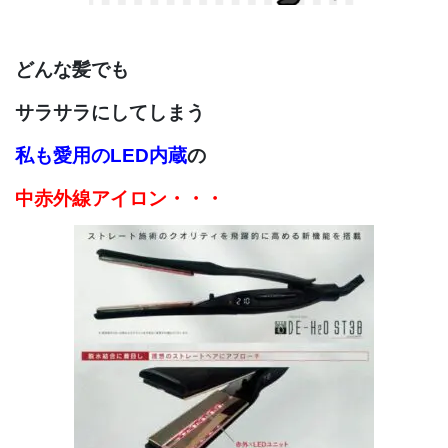
どんな髪でも
サラサラにしてしまう
私も愛用の
LED内蔵
の
中赤外線アイロン・・・