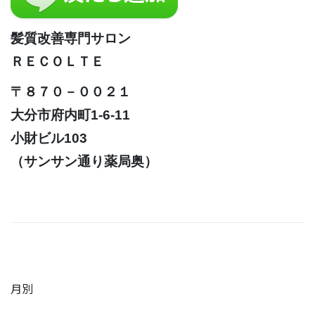
髪質改善専門サロン
ＲＥＣＯＬＴＥ
〒８７０－００２１
大分市府内町1-6-11
小財ビル103
（サンサン通り薬局奥）
月別