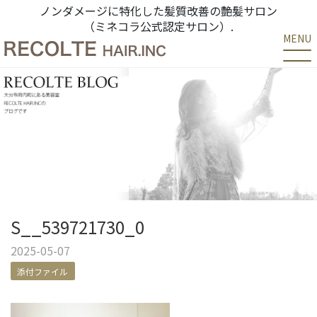
ノンダメージに特化した髪質改善の艶髪サロン
（ミネコラ公式認定サロン）.
MENU
S__539721730_0
2025-05-07
添付ファイル