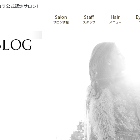
コラ公式認定サロン）
Salon
Staff
Hair
E
サロン情報
スタッフ
メニュー