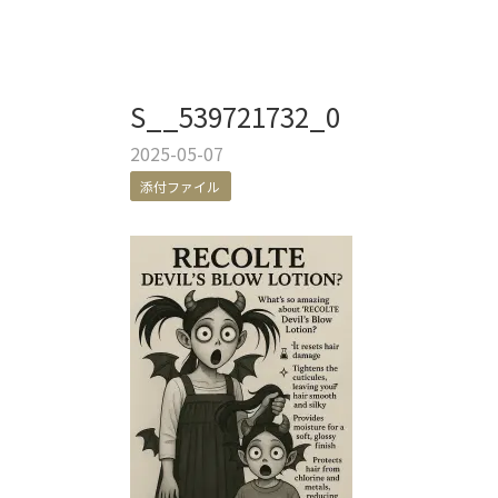
S__539721732_0
2025-05-07
添付ファイル