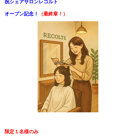
祝シェアサロンレコルト
オープン記念！
（最終章！）
限定１名様のみ