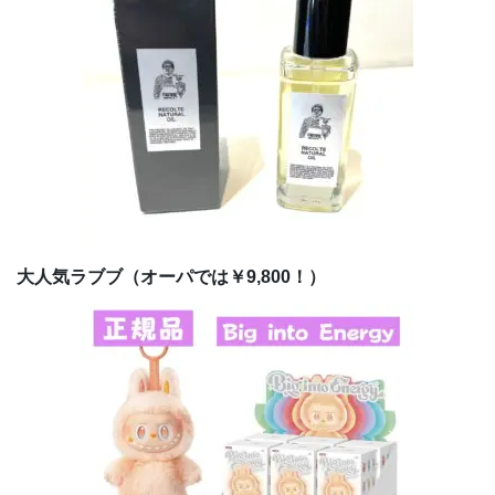
大人気ラブブ（オーパでは￥9,800！）