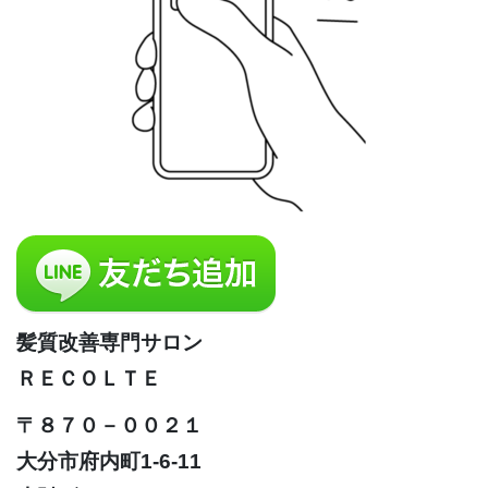
髪質改善専門サロン
ＲＥＣＯＬＴＥ
〒８７０－００２１
大分市府内町1-6-11