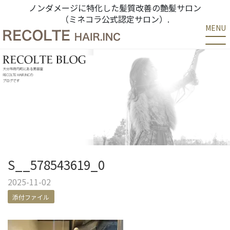
ノンダメージに特化した髪質改善の艶髪サロン
（ミネコラ公式認定サロン）.
MENU
S__578543619_0
2025-11-02
添付ファイル