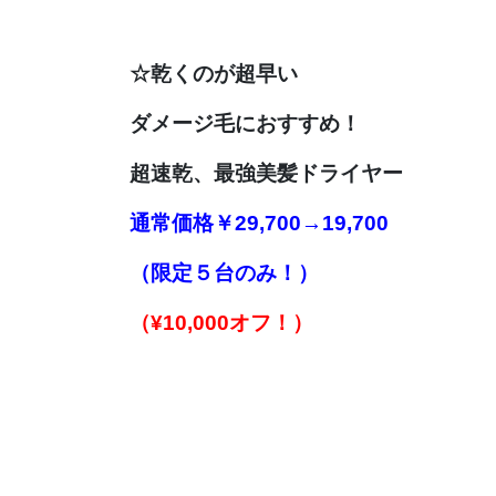
☆乾くのが超早い
ダメージ毛におすすめ！
超速乾、
最強美髪ドライヤー
通常価格
￥29,700→19,700
（限定５台のみ！）
（¥10,000オフ！）