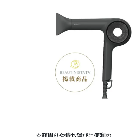
☆顔周りや持ち運びに便利の