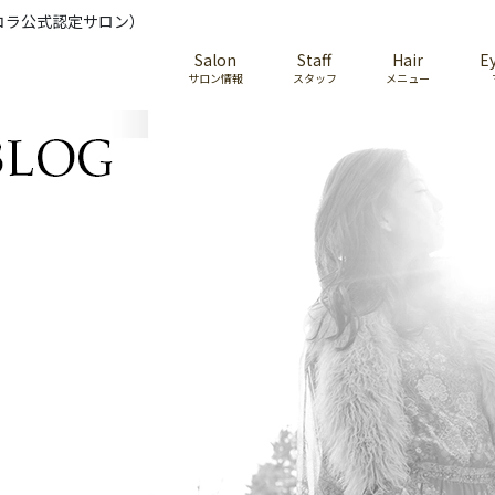
コラ公式認定サロン）
Salon
Staff
Hair
E
サロン情報
スタッフ
メニュー