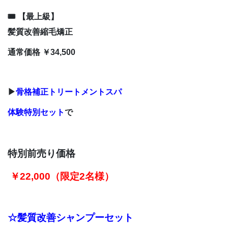
🎟 【最上級】
髪質改善縮毛矯正
通常価格 ￥34,500
▶
骨格補正トリートメントスパ
体験特別セット
で
特別前売り価格
￥22,000（限定2名様）
☆
髪質改善シャンプーセット