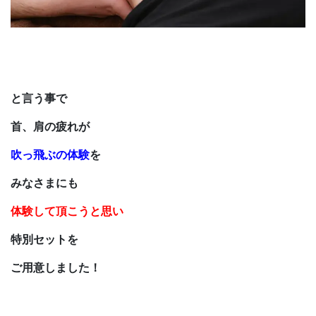
と言う事で
首、肩の疲れが
吹っ飛ぶの体験
を
みなさまにも
体験して頂こうと思い
特別セットを
ご用意しました！