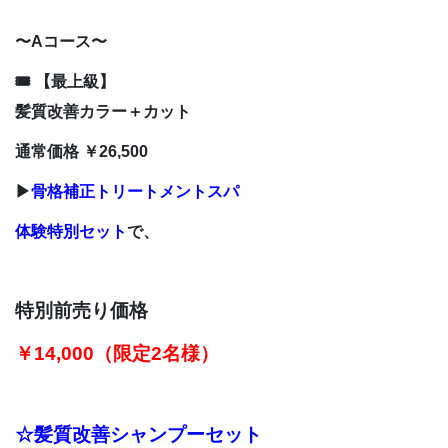
〜Aコース〜
🎟 【最上級】
髪質改善カラー＋カット
通常価格 ￥26,500
▶
骨格補正トリートメントスパ
体験特別セット
で、
特別前売り価格
￥14,000（限定2名様）
☆髪質改善シャンプーセット