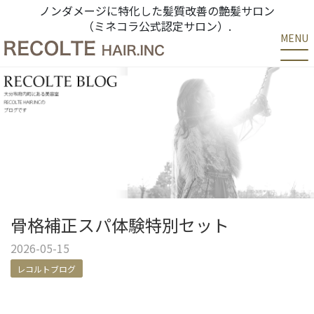
ノンダメージに特化した髪質改善の艶髪サロン
（ミネコラ公式認定サロン）.
MENU
骨格補正スパ体験特別セット
2026-05-15
レコルトブログ