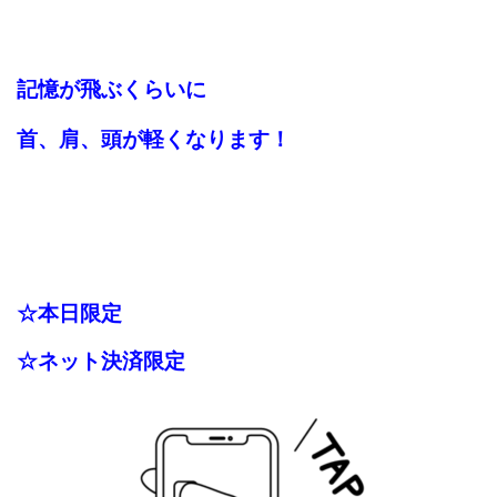
記憶が飛ぶくらいに
首、肩、頭が軽くなります
！
☆本日限定
☆ネット決済限定