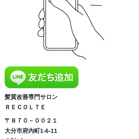
髪質改善専門サロン
ＲＥＣＯＬＴＥ
〒８７０－００２１
大分市府内町1-6-11