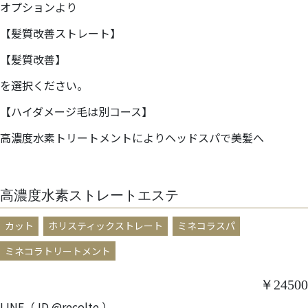
オプションより
【髪質改善ストレート】
【髪質改善】
を選択ください。
【ハイダメージ毛は別コース】
高濃度水素トリートメントによりヘッドスパで美髪へ
高濃度水素ストレートエステ
カット
ホリスティックストレート
ミネコラスパ
ミネコラトリートメント
￥24500
LINE（ ID @recolte ）