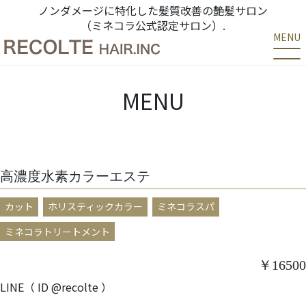
ノンダメージに特化した髪質改善の艶髪サロン
（ミネコラ公式認定サロン）.
MENU
MENU
高濃度水素カラーエステ
カット
ホリスティックカラー
ミネコラスパ
ミネコラトリートメント
￥16500
LINE（ ID @recolte ）