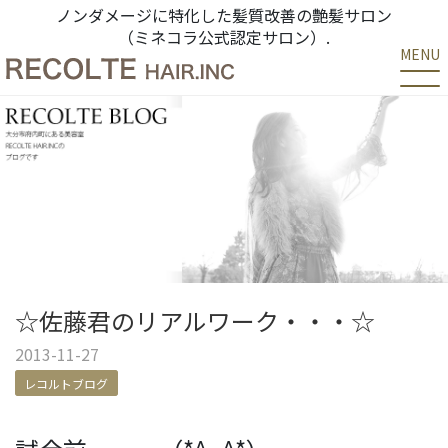
ノンダメージに特化した髪質改善の艶髪サロン
（ミネコラ公式認定サロン）.
MENU
☆佐藤君のリアルワーク・・・☆
2013-11-27
レコルトブログ