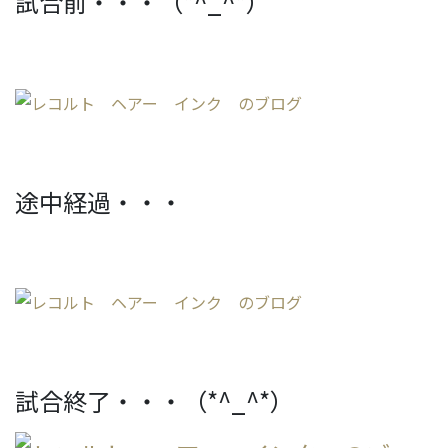
試合前・・・（*^_^*）
途中経過・・・
試合終了・・・（*^_^*）