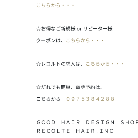
こちらから・・・
☆お得なご新規様 or リピーター様
クーポンは、
こちらから・・・
☆レコルトの求人は、
こちらから・・・
☆だれでも簡単、電話予約は、
こちらから
０９７５３８４２８８
ＧＯＯＤ ＨＡＩＲ ＤＥＳＩＧＮ ＳＨＯ
ＲＥＣＯＬＴＥ ＨＡＩＲ . ＩＮＣ