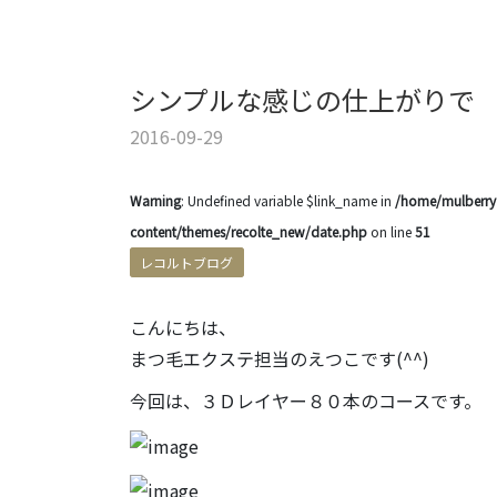
シンプルな感じの仕上がりで
2016-09-29
Warning
: Undefined variable $link_name in
/home/mulberry7
content/themes/recolte_new/date.php
on line
51
レコルトブログ
こんにちは、
まつ毛エクステ担当のえつこです(^^)
今回は、３Ｄレイヤー８０本のコースです。