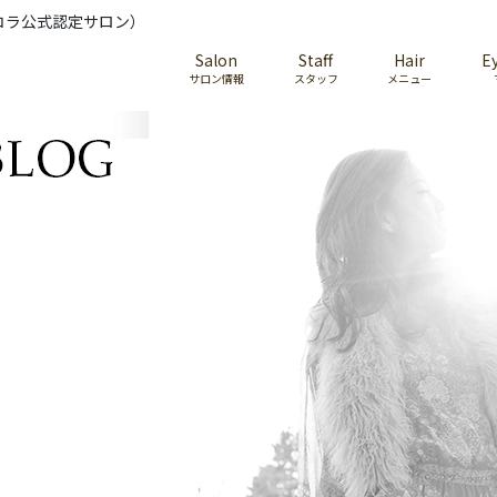
コラ公式認定サロン）
Salon
Staff
Hair
E
サロン情報
スタッフ
メニュー