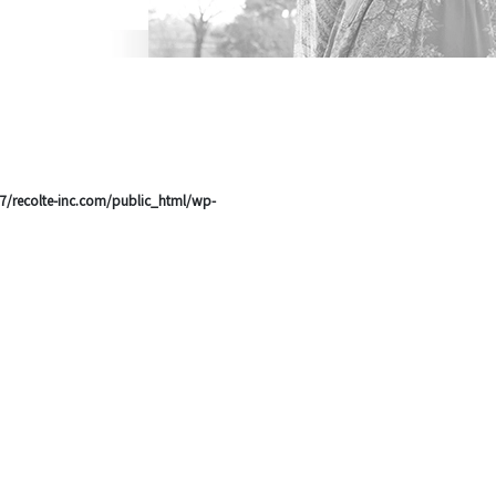
/recolte-inc.com/public_html/wp-