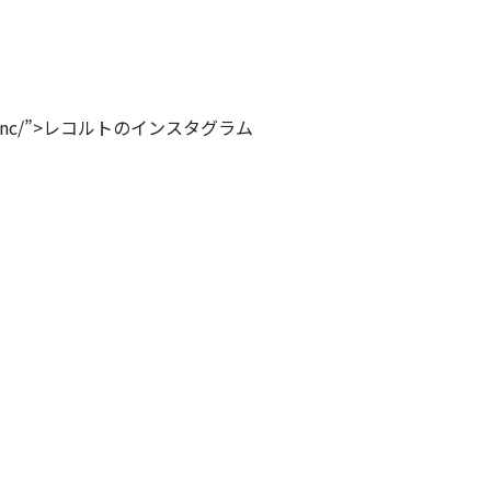
colte_inc/”>レコルトのインスタグラム