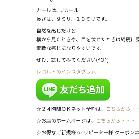
カールは、Jカール
長さは、９ミリ、１０ミリです。
自然な感じだけど、
横から見たときや、目を伏せたときは綺麗に
素敵な感じになりやすいです。
ぜひ、試してみてください(^O^)
レコルトのインスタグラム
☆２４時間ＯＫネット予約は、
こちらから・
☆お店のホームページは、
こちらから・・・
☆お得なご新規様 or リピーター様 クーポン