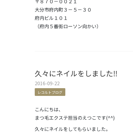
〒８７０－００２１
大分市府内町３－５－３０
府内ビル１０１
（府内５番街ローソン向かい）
久々にネイルをしました‼
2016-09-22
レコルトブログ
こんにちは、
まつ毛エクステ担当のえつこです(^^)
久々にネイルをしてもらいました。