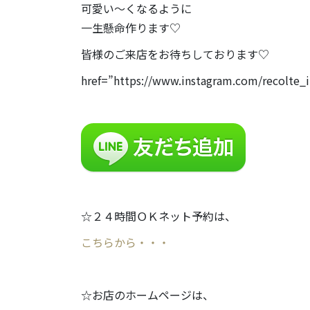
可愛い〜くなるように
一生懸命作ります♡
皆様のご来店をお待ちしております♡
href=”https://www.instagram.com/re
☆２４時間ＯＫネット予約は、
こちらから・・・
☆お店のホームページは、