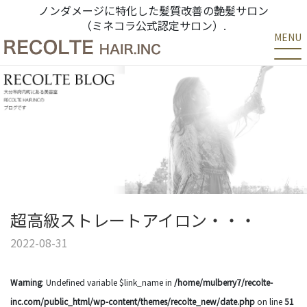
ノンダメージに特化した髪質改善の艶髪サロン
（ミネコラ公式認定サロン）.
MENU
超高級ストレートアイロン・・・
2022-08-31
Warning
: Undefined variable $link_name in
/home/mulberry7/recolte-
inc.com/public_html/wp-content/themes/recolte_new/date.php
on line
51