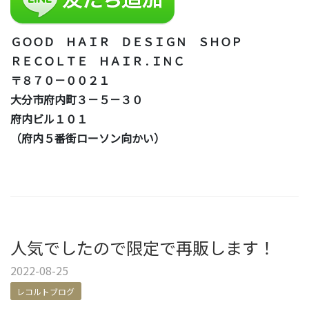
ＧＯＯＤ ＨＡＩＲ ＤＥＳＩＧＮ ＳＨＯＰ
ＲＥＣＯＬＴＥ ＨＡＩＲ . ＩＮＣ
〒８７０－００２１
大分市府内町３－５－３０
府内ビル１０１
（府内５番街ローソン向かい）
人気でしたので限定で再販します！
2022-08-25
レコルトブログ