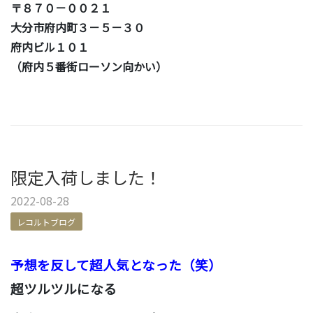
〒８７０－００２１
大分市府内町３－５－３０
府内ビル１０１
（府内５番街ローソン向かい）
限定入荷しました！
2022-08-28
レコルトブログ
予想を反して超人気となった
（笑）
超ツルツルになる