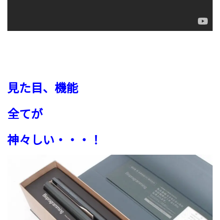
見た目、機能
全てが
神々しい・・・！