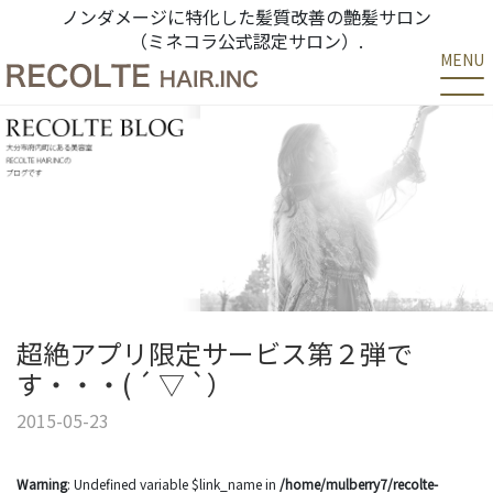
ノンダメージに特化した髪質改善の艶髪サロン
（ミネコラ公式認定サロン）.
MENU
超絶アプリ限定サービス第２弾で
す・・・( ´ ▽ `）
2015-05-23
Warning
: Undefined variable $link_name in
/home/mulberry7/recolte-