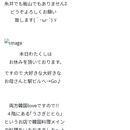
糸井でも板山でもありませんʬ
どうぞよろしくお願い
致します(｀･ω･´)ゞ
本日わたくしは
お休みを頂いております。
ですので 大好きな大好きな
お母さんと駅ビルへ→Go♪
両方韓国loveですので!!
４階にある｢うさぎととら」
というお店で韓国料理メイン
の料理をいただきました〜♪