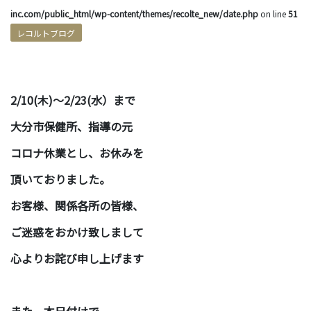
inc.com/public_html/wp-content/themes/recolte_new/date.php
on line
51
レコルトブログ
2/10(木)〜2/23(水）まで
大分市保健所、指導の元
コロナ休業とし、お休みを
頂いておりました。
お客様、関係各所の皆様、
ご迷惑をおかけ致しまして
心よりお詫び申し上げます
また、本日付けで