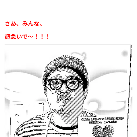
さあ、みんな、
超急いで〜！！！