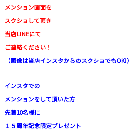
メンション画面を
スクショして頂き
当
店LINEにて
ご連絡ください！
（画像は当店インスタからのスクショでもOK!）
インスタでの
メンションをして
頂いた方
先着10名様に
１５周年記念限定プレゼント