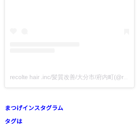
recolte hair .inc/髪質改善/大分市/府内町(@recolte_inc)がシェアした投稿
まつげインスタグラム
タグは