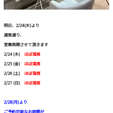
明日、2/24(木)より
通常通り、
営業再開させて頂きます
2/24 (木)
ほぼ満席
2/25 (金)
ほぼ満席
2/26 (土)
ほぼ満席
2/27 (日)
ほぼ満席
2/28(月)より
ご予約可能なお時間が