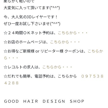
柔らかく軽いので
大変気に入って頂いてます(*^^*)
今、大人気の3Dレイヤーです！
ぜひ一度お試し下さいませ(*^^*)
☆２４時間ＯＫネット予約は、
こちらから・・・
☆お店のホームページは、
こちらから・・・
☆お得なご新規様 or リピーター様 クーポンは、
こちらか
ら・・・
☆レコルトの求人は、
こちらから・・・
☆だれでも簡単、電話予約は、こちらから
０９７５３８
４２８８
ＧＯＯＤ ＨＡＩＲ ＤＥＳＩＧＮ ＳＨＯＰ