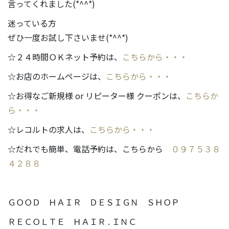
言ってくれました(*^^*)
迷っている方
ぜひ一度お試し下さいませ(*^^*)
☆２４時間ＯＫネット予約は、
こちらから・・・
☆お店のホームページは、
こちらから・・・
☆お得なご新規様 or リピーター様 クーポンは、
こちらか
ら・・・
☆レコルトの求人は、
こちらから・・・
☆だれでも簡単、電話予約は、こちらから
０９７５３８
４２８８
ＧＯＯＤ ＨＡＩＲ ＤＥＳＩＧＮ ＳＨＯＰ
ＲＥＣＯＬＴＥ ＨＡＩＲ . ＩＮＣ