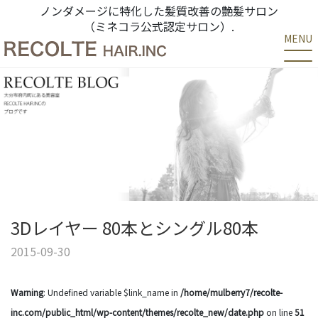
ノンダメージに特化した髪質改善の艶髪サロン
（ミネコラ公式認定サロン）.
MENU
3Dレイヤー 80本とシングル80本
2015-09-30
Warning
: Undefined variable $link_name in
/home/mulberry7/recolte-
inc.com/public_html/wp-content/themes/recolte_new/date.php
on line
51