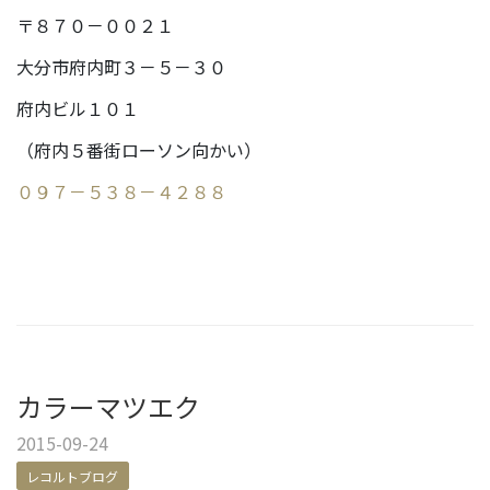
〒８７０－００２１
大分市府内町３－５－３０
府内ビル１０１
（府内５番街ローソン向かい）
０９７－５３８－４２８８
カラーマツエク
2015-09-24
レコルトブログ