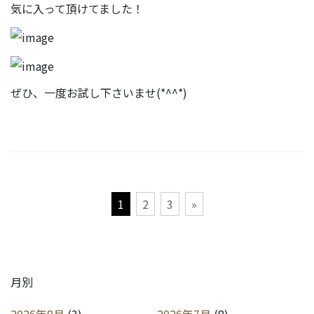
気に入って頂けてました！
ぜひ、一度お試し下さいませ(*^^*)
投
1
2
3
»
稿
の
ペ
ー
月別
ジ
送
2026年8月
(3)
2026年7月
(8)