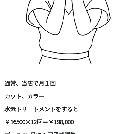
通常、当店で月１回
カット、カラー
水素トリートメントをすると
￥16500×12回＝￥198,000