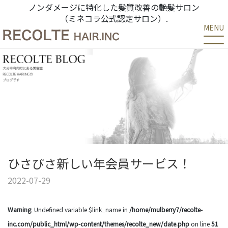
ノンダメージに特化した髪質改善の艶髪サロン
（ミネコラ公式認定サロン）.
MENU
ひさびさ新しい年会員サービス！
2022-07-29
Warning
: Undefined variable $link_name in
/home/mulberry7/recolte-
inc.com/public_html/wp-content/themes/recolte_new/date.php
on line
51