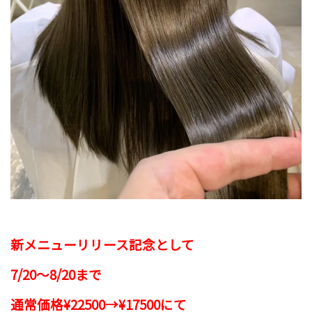
新メニューリリース記念として
7/20〜8/20まで
通常価格¥22500→¥17500にて