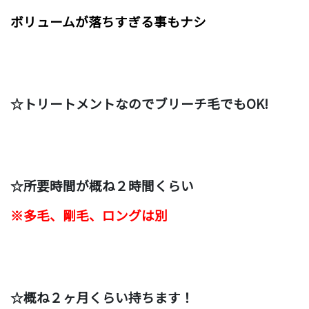
ボリュームが落ちすぎる事もナシ
☆トリートメントなのでブリーチ毛でもOK!
☆所要時間が概ね２時間くらい
※多毛、剛毛、ロングは別
☆概ね２ヶ月くらい持ちます！