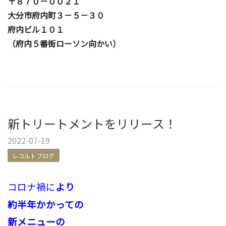
〒８７０－００２１
大分市府内町３－５－３０
府内ビル１０１
（府内５番街ローソン向かい）
新トリートメントをリリース！
2022-07-19
レコルトブログ
コロナ禍に
より
約半年かかっての
新メニューの