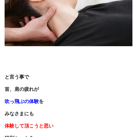
と言う事で
首、肩の疲れが
吹っ飛ぶの体験
を
みなさまにも
体験して頂こうと思い