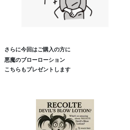
さらに今回は
ご購入の方に
悪魔のブローローション
こちらもプレゼントします