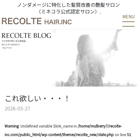
ノンダメージに特化した髪質改善の艶髪サロン
（ミネコラ公式認定サロン）.
MENU
これ欲しい・・・！
2026-05-27
Warning
: Undefined variable $link_name in
/home/mulberry7/recolte-
inc.com/public_html/wp-content/themes/recolte_new/date.php
on line
51