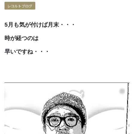
レコルトブログ
5月も気が付けば月末・・・
時が経つのは
早いですね・・・