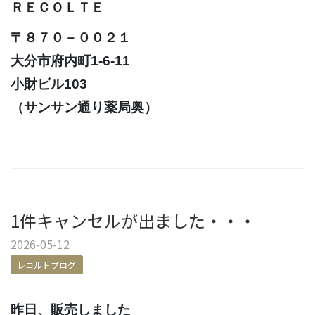
ＲＥＣＯＬＴＥ
〒８７０－００２１
大分市府内町1-6-11
小財ビル103
（サンサン通り薬局奥）
1件キャンセルが出ました・・・
2026-05-12
レコルトブログ
昨日、販売しました