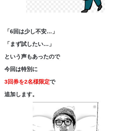
「6回は少し不安…」
「まず試したい…」
という声もあったので
今回は特別に
3回券を2名様限定
で
追加します。