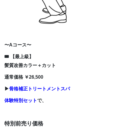
〜Aコース〜
🎟 【最上級】
髪質改善カラー＋カット
通常価格 ￥26,500
▶
骨格補正トリートメントスパ
体験特別セット
で、
特別前売り価格