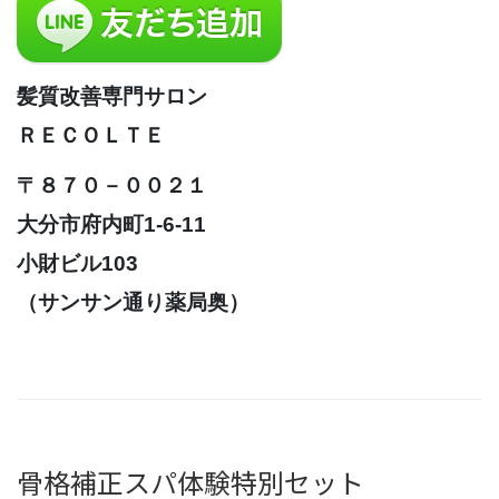
髪質改善専門サロン
ＲＥＣＯＬＴＥ
〒８７０－００２１
大分市府内町1-6-11
小財ビル103
（サンサン通り薬局奥）
骨格補正スパ体験特別セット