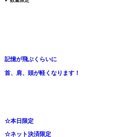
✔ 数量限定
記憶が飛ぶくらいに
首、肩、頭が軽くなります
！
☆本日限定
☆ネット決済限定