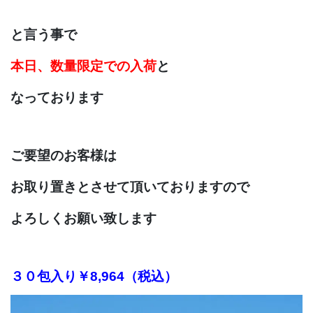
と言う事で
本日、数量限定での入荷
と
なっております
ご要望のお客様は
お取り置きとさせて
頂いておりますので
よ
ろしくお願い致します
３０包入り￥8,964（税込）