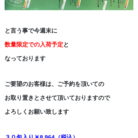
と言う事で今週末に
数量限定での入荷予定
と
なっております
ご要望のお客様は、
ご予約を頂いての
お取り置きとさせて
頂いておりますので
よ
ろしくお願い致します
３０包入り￥8,964（税込）