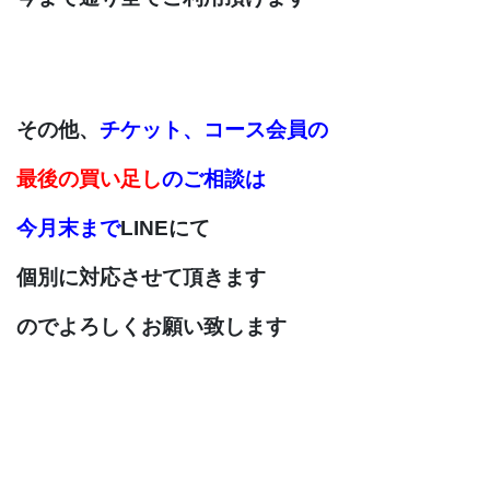
その他、
チケット、コース会員の
最後の買い足し
の
ご相談は
今月末まで
LINEにて
個別に対応させて
頂きます
のでよろしくお願い致します