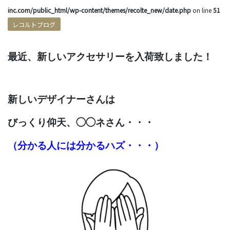
inc.com/public_html/wp-content/themes/recolte_new/date.php
on line
51
レコルトブログ
最近、新しいアクセサリーを入荷致しました！
新しいデザイナーさんは
びっくり仰天、◯◯ネさん・・・
（分かる人には分かるハズ・・・）