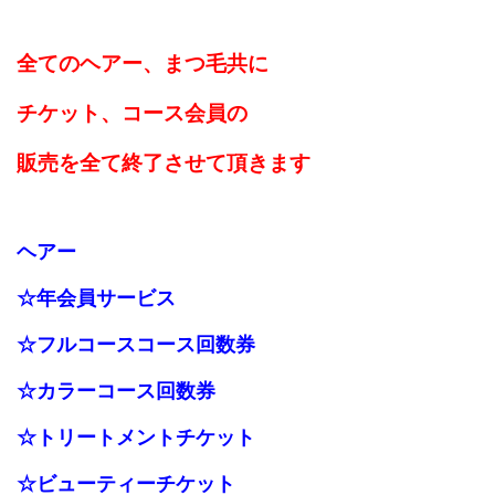
全てのヘアー、まつ毛共に
チケット、コース会員の
販売を全て終了させて頂きます
ヘアー
☆
年会員サービス
☆フルコースコース回数券
☆カラーコース回数券
☆トリートメントチケット
☆ビューティーチケット