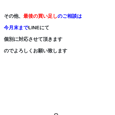
その他、
最後の買い足し
の
ご相談は
今月末まで
LINEにて
個別に対応させて
頂きます
のでよろしくお願い致します