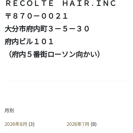
ＲＥＣＯＬＴＥ ＨＡＩＲ . ＩＮＣ
〒８７０－００２１
大分市府内町３－５－３０
府内ビル１０１
（府内５番街ローソン向かい）
月別
2026年8月
(3)
2026年7月
(8)