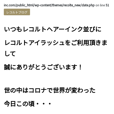
inc.com/public_html/wp-content/themes/recolte_new/date.php
on line
51
レコルトブログ
いつもレコルトヘアーインク並びに
レコルトアイラッシュをご利用頂きま
して
誠にありがとうございます！
世の中はコロナで世界が変わった
今日
この頃・・・