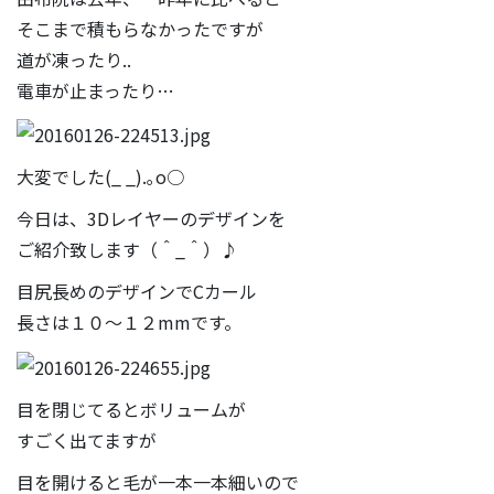
そこまで積もらなかったですが
道が凍ったり..
電車が止まったり…
大変でした(_ _).｡o○
今日は、3Dレイヤーのデザインを
ご紹介致します（＾_＾）♪
目尻長めのデザインでCカール
長さは１０〜１２mmです。
目を閉じてるとボリュームが
すごく出てますが
目を開けると毛が一本一本細いので