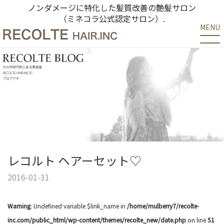
ノンダメージに特化した髪質改善の艶髪サロン
（ミネコラ公式認定サロン）.
MENU
レコルト ヘアーセット♡
2016-01-31
Warning
: Undefined variable $link_name in
/home/mulberry7/recolte-
inc.com/public_html/wp-content/themes/recolte_new/date.php
on line
51