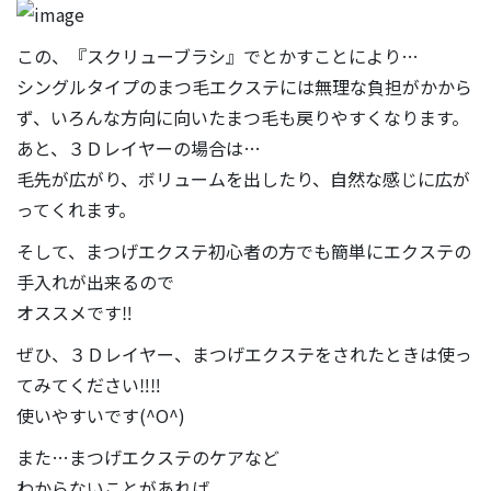
この、『スクリューブラシ』でとかすことにより…
シングルタイプのまつ毛エクステには無理な負担がかから
ず、いろんな方向に向いたまつ毛も戻りやすくなります。
あと、３Ｄレイヤーの場合は…
毛先が広がり、ボリュームを出したり、自然な感じに広が
ってくれます。
そして、まつげエクステ初心者の方でも簡単にエクステの
手入れが出来るので
オススメです‼
ぜひ、３Ｄレイヤー、まつげエクステをされたときは使っ
てみてください‼‼
使いやすいです(^O^)
また…まつげエクステのケアなど
わからないことがあれば