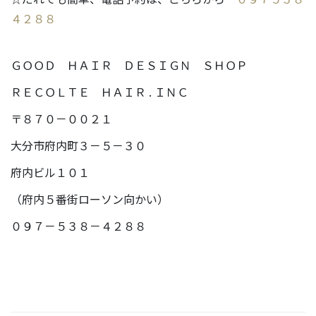
４２８８
ＧＯＯＤ ＨＡＩＲ ＤＥＳＩＧＮ ＳＨＯＰ
ＲＥＣＯＬＴＥ ＨＡＩＲ . ＩＮＣ
〒８７０－００２１
大分市府内町３－５－３０
府内ビル１０１
（府内５番街ローソン向かい）
０９７－５３８－４２８８