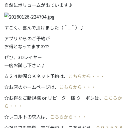
自然にボリュームが出ています♪
すごく、喜んで頂けました（＾_＾）♪
アプリからのご予約が
お得となってますので
ぜひ、3Dレイヤー
一度お試し下さい♪
☆２４時間ＯＫネット予約は、
こちらから・・・
☆お店のホームページは、
こちらから・・・
☆お得なご新規様 or リピーター様 クーポンは、
こちらか
ら・・・
☆レコルトの求人は、
こちらから・・・
☆だれでも簡単、電話予約は、こちらから
０９７５３８