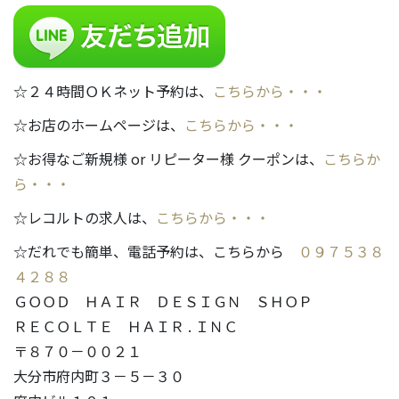
☆２４時間ＯＫネット予約は、
こちらから・・・
☆お店のホームページは、
こちらから・・・
☆お得なご新規様 or リピーター様 クーポンは、
こちらか
ら・・・
☆レコルトの求人は、
こちらから・・・
☆だれでも簡単、電話予約は、こちらから
０９７５３８
４２８８
ＧＯＯＤ ＨＡＩＲ ＤＥＳＩＧＮ ＳＨＯＰ
ＲＥＣＯＬＴＥ ＨＡＩＲ . ＩＮＣ
〒８７０－００２１
大分市府内町３－５－３０