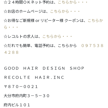
☆２４時間ＯＫネット予約は、
こちらから・・・
☆お店のホームページは、
こちらから・・・
☆お得なご新規様 or リピーター様 クーポンは、
こちらか
ら・・・
☆レコルトの求人は、
こちらから・・・
☆だれでも簡単、電話予約は、こちらから
０９７５３８
４２８８
ＧＯＯＤ ＨＡＩＲ ＤＥＳＩＧＮ ＳＨＯＰ
ＲＥＣＯＬＴＥ ＨＡＩＲ . ＩＮＣ
〒８７０－００２１
大分市府内町３－５－３０
府内ビル１０１