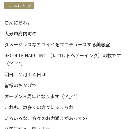
レコルトブログ
こんにちわ。
大分市府内町の
ダメージレスなカワイイをプロデュースする美容室
RECOLTE HAIR . INC （レコルトヘアーインク）の牧です
（*^_^*）
明日、２月１４日は
皆様のおかげで
オープン８周年となります（*^_^*）
これも、数多くの方々に支えられ
いろいろな、方々のお力添えがあっての
８周年だと、思います。