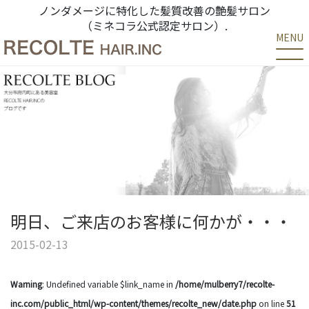
ノンダメージに特化した髪質改善の艶髪サロン
（ミネコラ公式認定サロン）.
MENU
明日、ご来店のお客様に何かが・・・
2015-02-13
Warning
: Undefined variable $link_name in
/home/mulberry7/recolte-
inc.com/public_html/wp-content/themes/recolte_new/date.php
on line
51