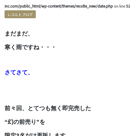
inc.com/public_html/wp-content/themes/recolte_new/date.php
on line
51
レコルトブログ
まだまだ、
寒く雨ですね・・・
さてさて、
前々回、とてつも無く即完売した
“幻の前売り”を
限定3名だけ再販します。