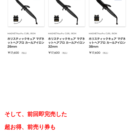
そして、前回
即完売した
超お得、前売り券も