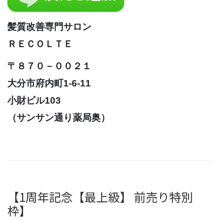
髪質改善専門サロン
ＲＥＣＯＬＴＥ
〒８７０－００２１
大分市府内町1-6-11
小財ビル103
（サンサン通り薬局奥）
【1周年記念【最上級】 前売り特別
枠】