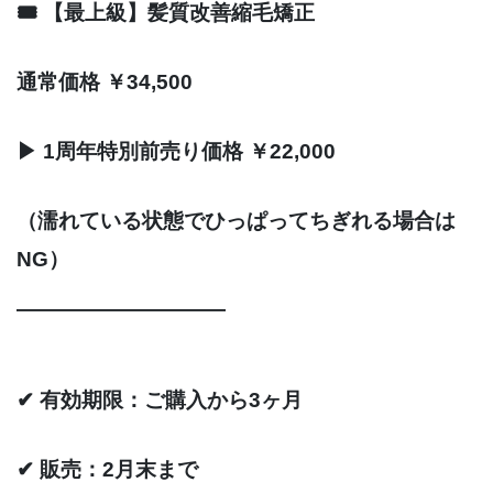
🎟 【最上級】髪質改善縮毛矯正
通常価格 ￥34,500
▶ 1周年特別前売り価格 ￥22,000
（濡れている状態でひっぱってちぎれる場合は
NG）
――――――――――
✔ 有効期限：ご購入から3ヶ月
✔ 販売：2月末まで