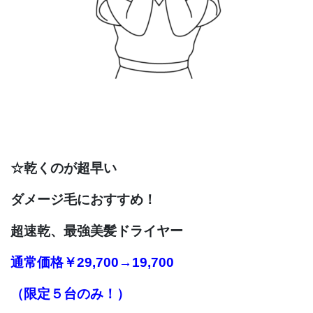
☆乾くのが超早い
ダメージ毛におすすめ！
超速乾、
最強美髪ドライヤー
通常価格
￥29,700→19,700
（限定５台のみ！）