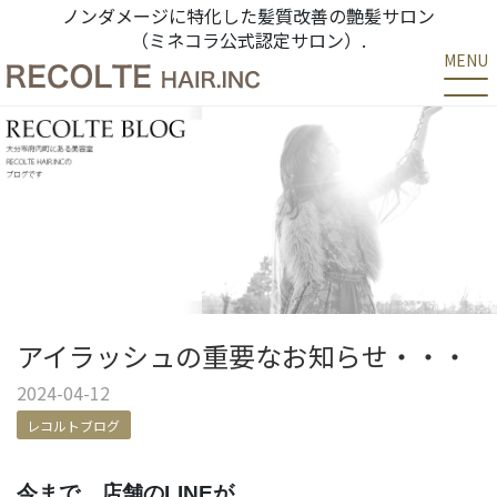
ノンダメージに特化した髪質改善の艶髪サロン
（ミネコラ公式認定サロン）.
MENU
アイラッシュの重要なお知らせ・・・
2024-04-12
レコルトブログ
今まで、店舗のLINEが