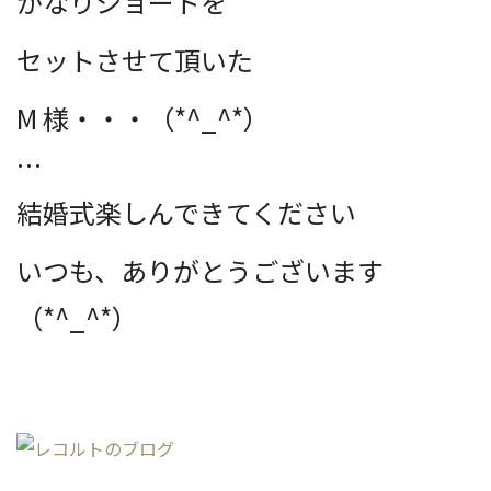
かなりショートを
セットさせて頂いた
M 様・・・（*^_^*）
…
結婚式楽しんできてください
いつも、ありがとうございます
（*^_^*）