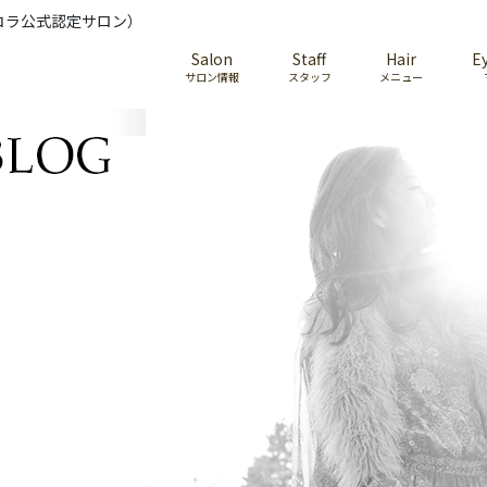
コラ公式認定サロン）
Salon
Staff
Hair
E
サロン情報
スタッフ
メニュー