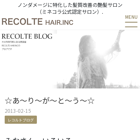
ノンダメージに特化した髪質改善の艶髪サロン
（ミネコラ公式認定サロン）.
MENU
☆あ～り～が～と～う～☆
2013-02-15
レコルトブログ