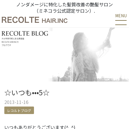
ノンダメージに特化した髪質改善の艶髪サロン
（ミネコラ公式認定サロン）.
MENU
☆いつも•••5☆
2013-11-16
レコルトブログ
いつもありがとうございます(^_^)