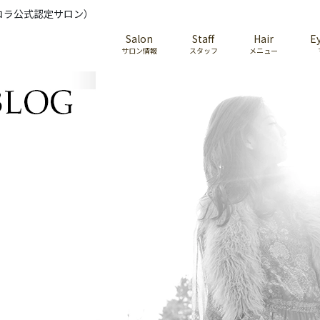
コラ公式認定サロン）
Salon
Staff
Hair
E
サロン情報
スタッフ
メニュー