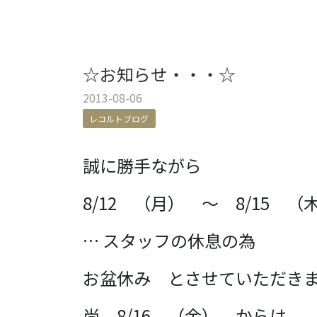
☆お知らせ・・・☆
2013-08-06
レコルトブログ
誠に勝手ながら
8/12 （月） ～ 8/15 
…
スタッフの休息の為
お盆休み とさせていただき
尚、8/16 （金） からは