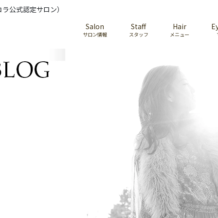
コラ公式認定サロン）
Salon
Staff
Hair
E
サロン情報
スタッフ
メニュー