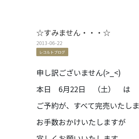
☆すみません・・・☆
2013-06-22
レコルトブログ
申し訳ございません(>_<)
本日 6月22日 （土） は
ご予約が、すべて完売いたし
お手数おかけいたしますが
宜しくお願いいたします