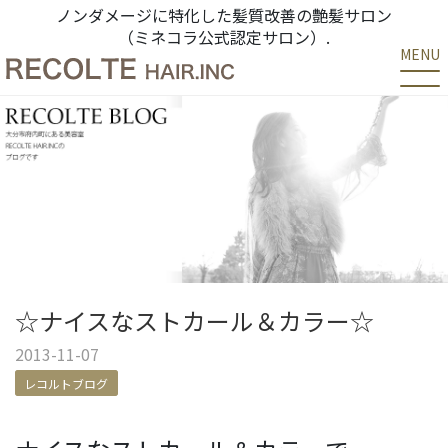
ノンダメージに特化した髪質改善の艶髪サロン
（ミネコラ公式認定サロン）.
MENU
☆ナイスなストカール＆カラー☆
2013-11-07
レコルトブログ