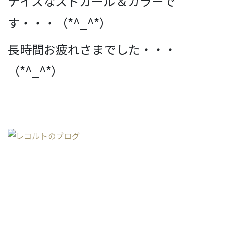
ナイスなストカール＆カラーで
す・・・（*^_^*）
長時間お疲れさまでした・・・
（*^_^*）