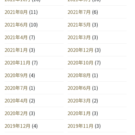
2021年8月
(11)
2021年7月
(6)
2021年6月
(10)
2021年5月
(3)
2021年4月
(7)
2021年3月
(3)
2021年1月
(3)
2020年12月
(3)
2020年11月
(7)
2020年10月
(7)
2020年9月
(4)
2020年8月
(1)
2020年7月
(1)
2020年6月
(1)
2020年4月
(2)
2020年3月
(2)
2020年2月
(3)
2020年1月
(3)
2019年12月
(4)
2019年11月
(3)