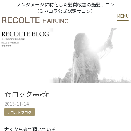
ノンダメージに特化した髪質改善の艶髪サロン
（ミネコラ公式認定サロン）.
MENU
☆ロック••••☆
2013-11-14
レコルトブログ
古くから来て頂いている