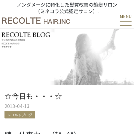
ノンダメージに特化した髪質改善の艶髪サロン
（ミネコラ公式認定サロン）.
MENU
☆今日も・・・☆
2013-04-13
レコルトブログ