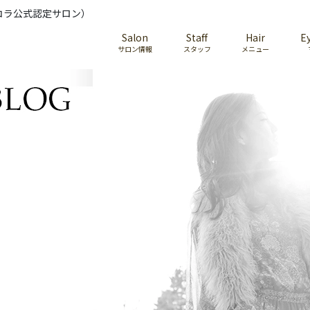
コラ公式認定サロン）
Salon
Staff
Hair
E
サロン情報
スタッフ
メニュー