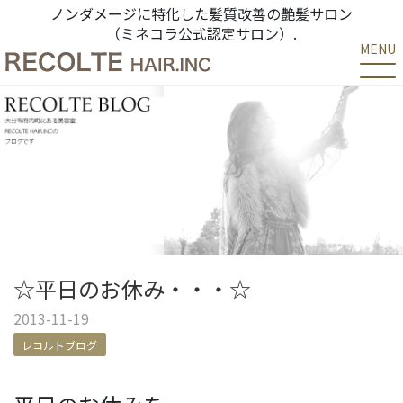
ノンダメージに特化した髪質改善の艶髪サロン
（ミネコラ公式認定サロン）.
MENU
☆平日のお休み・・・☆
2013-11-19
レコルトブログ