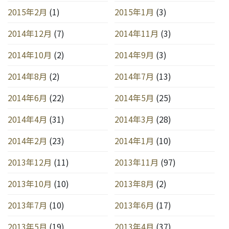
2015年2月
(1)
2015年1月
(3)
2014年12月
(7)
2014年11月
(3)
2014年10月
(2)
2014年9月
(3)
2014年8月
(2)
2014年7月
(13)
2014年6月
(22)
2014年5月
(25)
2014年4月
(31)
2014年3月
(28)
2014年2月
(23)
2014年1月
(10)
2013年12月
(11)
2013年11月
(97)
2013年10月
(10)
2013年8月
(2)
2013年7月
(10)
2013年6月
(17)
2013年5月
(19)
2013年4月
(37)