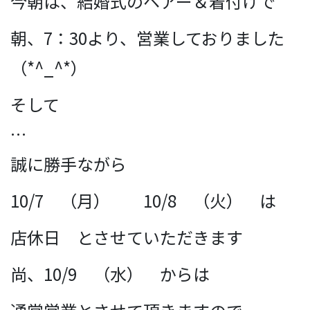
今朝は、結婚式のヘアー＆着付けで
朝、7：30より、営業しておりました
（*^_^*）
そして
…
誠に勝手ながら
10/7 （月） 10/8 （火） は
店休日 とさせていただきます
尚、10/9 （水） からは