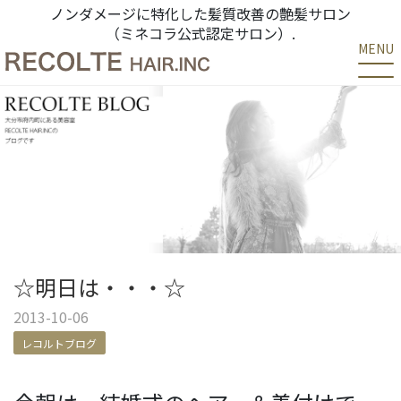
ノンダメージに特化した髪質改善の艶髪サロン
（ミネコラ公式認定サロン）.
MENU
☆明日は・・・☆
2013-10-06
レコルトブログ