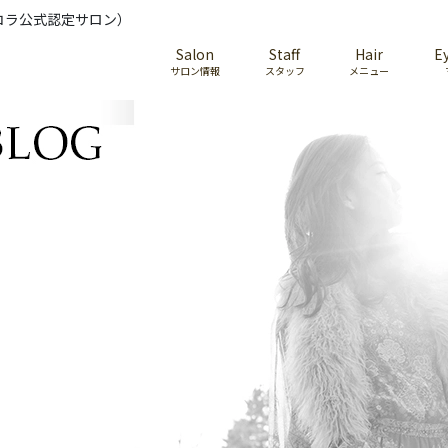
コラ公式認定サロン）
Salon
Staff
Hair
E
サロン情報
スタッフ
メニュー