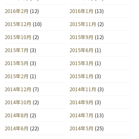
2016年2月
(12)
2016年1月
(13)
2015年12月
(10)
2015年11月
(2)
2015年10月
(2)
2015年9月
(12)
2015年7月
(3)
2015年6月
(1)
2015年5月
(3)
2015年3月
(1)
2015年2月
(1)
2015年1月
(3)
2014年12月
(7)
2014年11月
(3)
2014年10月
(2)
2014年9月
(3)
2014年8月
(2)
2014年7月
(13)
2014年6月
(22)
2014年5月
(25)