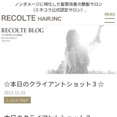
ノンダメージに特化した髪質改善の艶髪サロン
（ミネコラ公式認定サロン）.
MENU
☆本日のクライアントショット３☆
2013-11-01
レコルトブログ