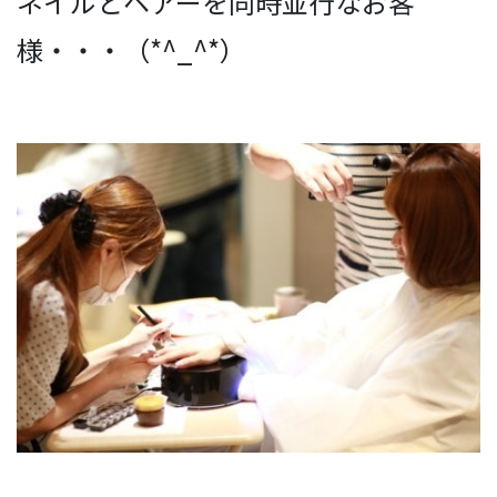
ネイルとヘアーを同時並行なお客
様・・・（*^_^*）