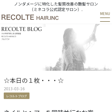
ノンダメージに特化した髪質改善の艶髪サロン
（ミネコラ公式認定サロン）.
MENU
☆本日の１枚・・・☆
2013-03-16
レコルトブログ