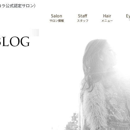
コラ公式認定サロン）
Salon
Staff
Hair
E
サロン情報
スタッフ
メニュー