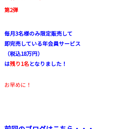
第2弾
毎月3名様のみ限定販売して
即完売して
いる
年会員サービス
（税込18万円）
は
残り1名
となりました！
お早めに！
前回のブログはこちら・・・