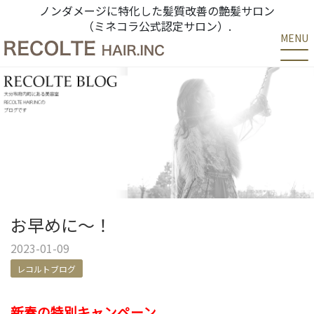
ノンダメージに特化した髪質改善の艶髪サロン
（ミネコラ公式認定サロン）.
MENU
お早めに〜！
2023-01-09
レコルトブログ
新春の特別キャンペーン