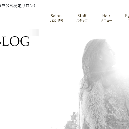
コラ公式認定サロン）
Salon
Staff
Hair
E
サロン情報
スタッフ
メニュー