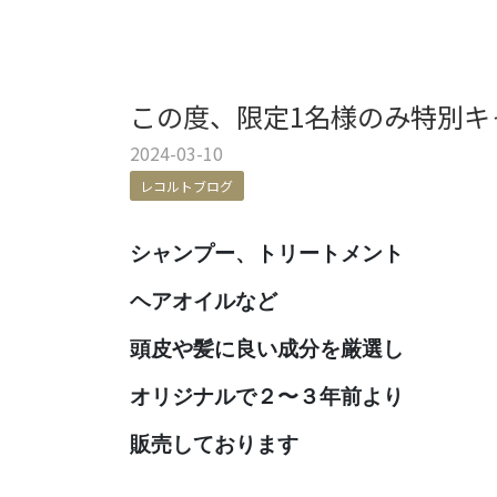
この度、限定1名様のみ特別キ
2024-03-10
レコルトブログ
シャンプー、トリートメント
ヘアオイルなど
頭皮や髪に良い成分を厳選し
オリジナルで２〜３年前
より
販売しております