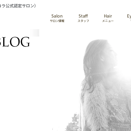
コラ公式認定サロン）
Salon
Staff
Hair
E
サロン情報
スタッフ
メニュー