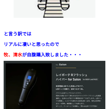
と言う訳では
リアルに凄いと思ったので
牧、清水
が自腹購入致しました・・・