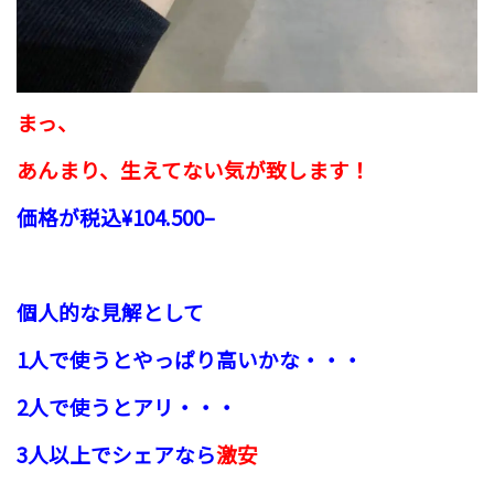
まっ、
あんまり、生えてない気が致します！
価格が税込¥104.500
–
個人的な見解として
1人で使うとやっぱり高いかな・・・
2人で使うとアリ・・・
3人以上でシェアなら
激安