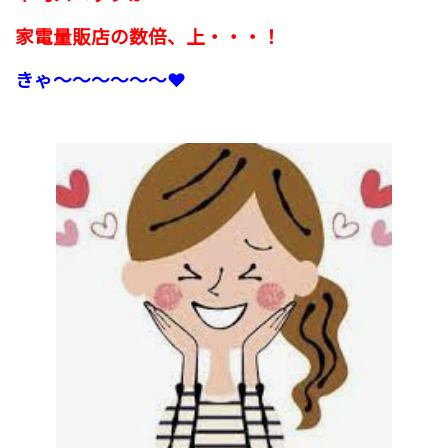
家電量販店の数倍、上・・・！
きゃ〜〜〜〜〜〜❤️