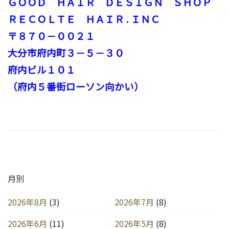
ＧＯＯＤ ＨＡＩＲ ＤＥＳＩＧＮ ＳＨＯＰ
ＲＥＣＯＬＴＥ ＨＡＩＲ . ＩＮＣ
〒８７０－００２１
大分市府内町３－５－３０
府内ビル１０１
（府内５番街ローソン向かい）
月別
2026年8月
(3)
2026年7月
(8)
2026年6月
(11)
2026年5月
(8)