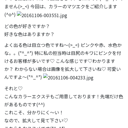
ません(>_<) 今回は、カラーのマツエクをご紹介します
(^o^)
どの色が好きですか？
好きな色はありますか？
よく出る色は目立つ色ですね〜(>_<) ピンクや赤、水色か
な。。(*^_^*) 特に私の担当時は目尻のキワにピンクを付
けるお客様が多いです♡ こんな感じです♡わかります
か？ わからない場合は画像を拡大して下さいね♡ 可愛い
んですよ〜(*^_^*)
それと♡
こんなカラーエクステもご用意しております！先端だけ色
があるものです(^^)
これこそ、分かりにく〜い！
なので、拡大して見て下さい♡