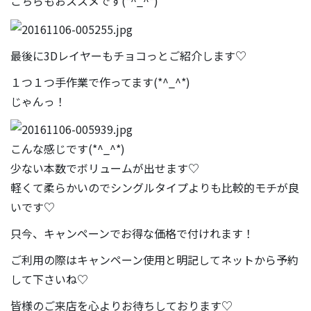
こちらもおススメです(*^_^*)
最後に3Dレイヤーもチョコっとご紹介します♡
１つ１つ手作業で作ってます(*^_^*)
じゃんっ！
こんな感じです(*^_^*)
少ない本数でボリュームが出せます♡
軽くて柔らかいのでシングルタイプよりも比較的モチが良
いです♡
只今、キャンペーンでお得な価格で付けれます！
ご利用の際はキャンペーン使用と明記してネットから予約
して下さいね♡
皆様のご来店を心よりお待ちしております♡