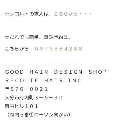
☆レコルトの求人は、
こちらから・・・
☆だれでも簡単、電話予約は、
こちらから
０９７５３８４２８８
ＧＯＯＤ ＨＡＩＲ ＤＥＳＩＧＮ ＳＨＯＰ
ＲＥＣＯＬＴＥ ＨＡＩＲ . ＩＮＣ
〒８７０－００２１
大分市府内町３－５－３０
府内ビル１０１
（府内５番街ローソン向かい）