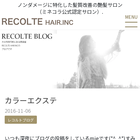
ノンダメージに特化した髪質改善の艶髪サロン
（ミネコラ公式認定サロン）.
MENU
カラーエクステ
2016-11-06
レコルトブログ
いつも深夜にブログの投稿をしているmieです(*^_^*)すみ