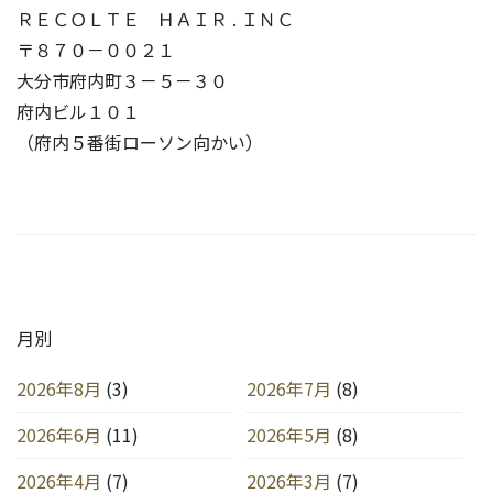
ＲＥＣＯＬＴＥ ＨＡＩＲ . ＩＮＣ
〒８７０－００２１
大分市府内町３－５－３０
府内ビル１０１
（府内５番街ローソン向かい）
月別
2026年8月
(3)
2026年7月
(8)
2026年6月
(11)
2026年5月
(8)
2026年4月
(7)
2026年3月
(7)