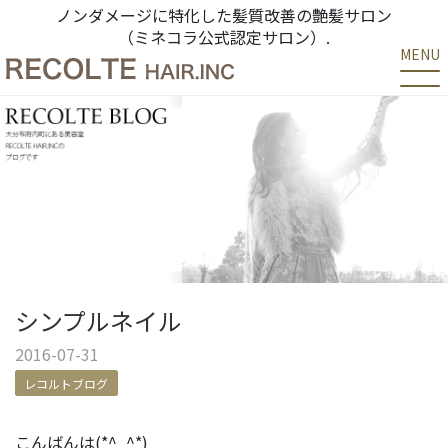
ノンダメージに特化した髪質改善の艶髪サロン
（ミネコラ公式認定サロン）.
MENU
シンプルネイル
2016-07-31
レコルトブログ
こんばんは(*^_^*)