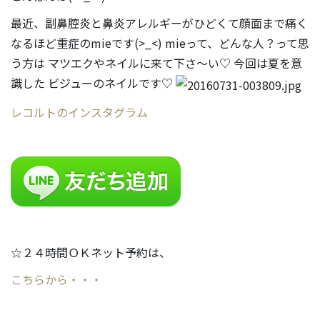
最近、副鼻腔炎と鼻炎アレルギーがひどくて顔面まで痛く
なるほど重症のmieです(>_<) mieって、どんな人？って思
う方は マツエクやネイルに来て下さ〜い♡ 今回は夏を意
識した ビジューのネイルです♡
レコルトのインスタグラム
☆２４時間ＯＫネット予約は、
こちらから・・・