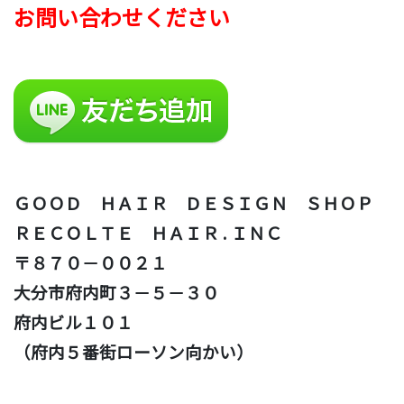
お問い合わせください
ＧＯＯＤ ＨＡＩＲ ＤＥＳＩＧＮ ＳＨＯＰ
ＲＥＣＯＬＴＥ ＨＡＩＲ . ＩＮＣ
〒８７０－００２１
大分市府内町３－５－３０
府内ビル１０１
（府内５番街ローソン向かい）