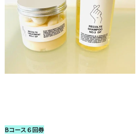
Bコース６回券