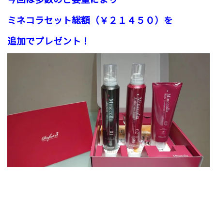
ミネコラセット総額（￥２１４５０）
を
追加でプレゼント！