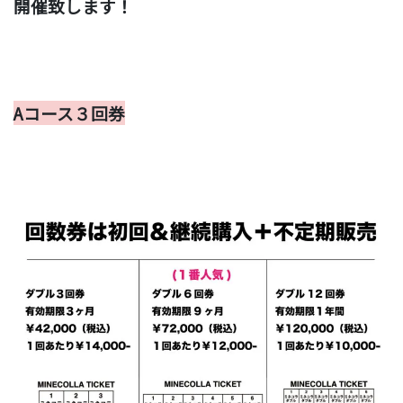
開催致します！
Aコース３回券