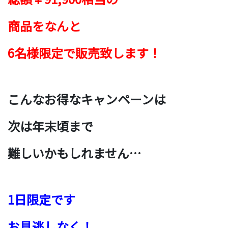
商品を
なんと
6名様限定で
販売致します！
こんなお得なキャンペーンは
次は年末頃まで
難しいかもしれません…
1日
限定です
お見逃しなく！