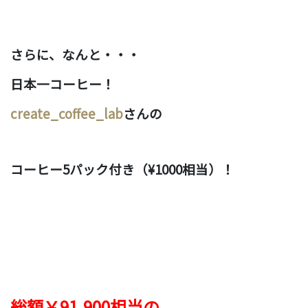
さらに、なんと・・・
日本一コーヒー！
create_coffee_lab
さんの
コーヒー5パック付き（¥1000相当）！
総額￥91,900
相当の