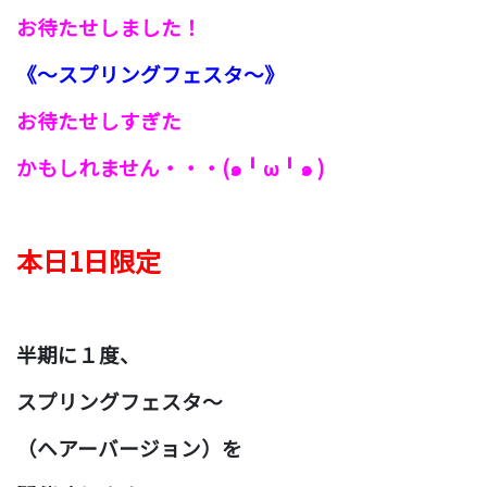
お待たせしました！
《〜スプリングフェスタ〜》
お待たせ
しすぎた
かもしれません・・・(๑╹ω╹๑ )
本日1日限定
半期に１度、
スプリングフェスタ〜
（ヘアーバージョン）を