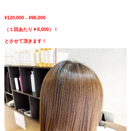
¥120,000→¥96,000
（１回あたり￥8,000）！
とさせて頂きます！