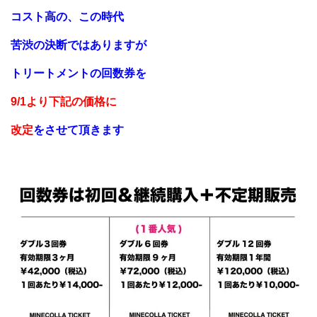
コスト高の、この時代
苦渋の決断ではありますが
トリートメントの回数券を
9/1より下記の価格に
改定
をさせて頂きます