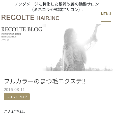
ノンダメージに特化した髪質改善の艶髪サロン
（ミネコラ公式認定サロン）.
MENU
フルカラーのまつ毛エクステ‼
2016-08-11
レコルトブログ
こんにちは、