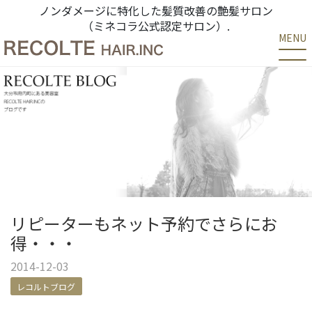
ノンダメージに特化した髪質改善の艶髪サロン
（ミネコラ公式認定サロン）.
MENU
リピーターもネット予約でさらにお
得・・・
2014-12-03
レコルトブログ